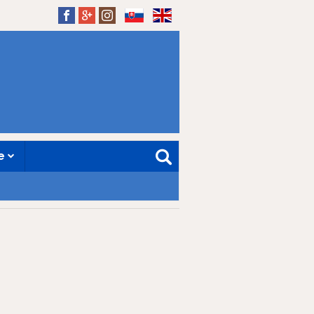
SK
EN
ne