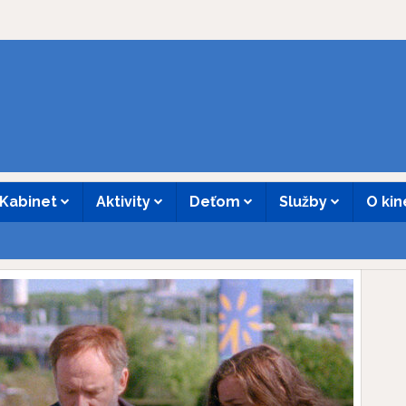
Kabinet
Aktivity
Deťom
Služby
O ki