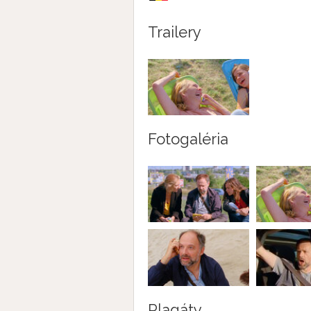
Trailery
Fotogaléria
Plagáty