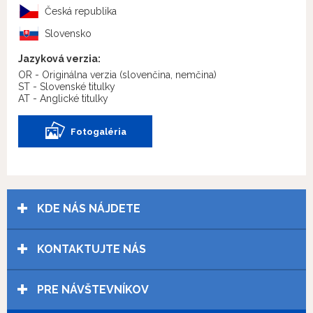
Česká republika
Slovensko
Jazyková verzia:
OR - Originálna verzia
(slovenčina, nemčina)
ST - Slovenské titulky
AT - Anglické titulky
Fotogaléria
KDE NÁS NÁJDETE
KONTAKTUJTE NÁS
PRE NÁVŠTEVNÍKOV