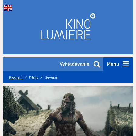
Vyhľadávanie
Menu
Program
Filmy
Severan