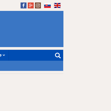
SK
EN
ne