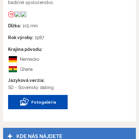
tradičné spoločenstvo.
Dĺžka:
105 min
Rok výroby:
1987
Krajina pôvodu:
Nemecko
Ghana
Jazyková verzia:
SD - Slovenský dabing
Fotogaléria
KDE NÁS NÁJDETE