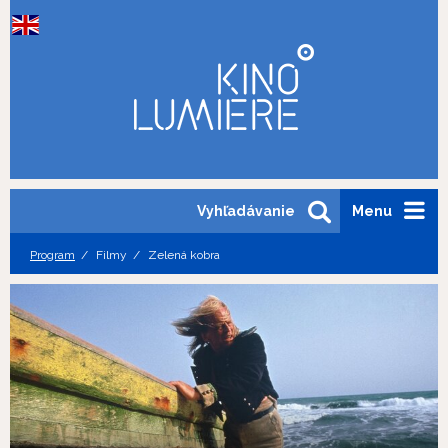
Vyhľadávanie
Menu
Program
Filmy
Zelená kobra