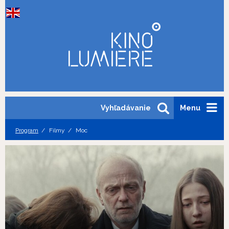
Vyhľadávanie
Menu
Program
Filmy
Moc