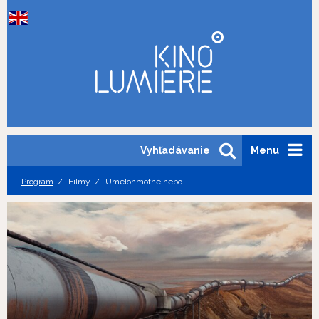
Vyhľadávanie
Menu
Program
Filmy
Umelohmotné nebo