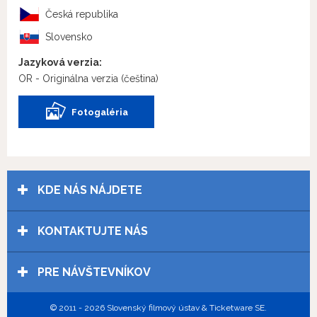
Česká republika
Slovensko
Jazyková verzia:
OR - Originálna verzia
(čeština)
Fotogaléria
KDE NÁS NÁJDETE
KONTAKTUJTE NÁS
PRE NÁVŠTEVNÍKOV
© 2011 - 2026 Slovenský filmový ústav & Ticketware SE.