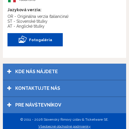
Jazyková verzia:
OR - Originálna verzia
(taliančina)
ST - Slovenské titulky
AT - Anglické titulky
Fotogaléria
KDE NÁS NÁJDETE
KONTAKTUJTE NÁS
PRE NÁVŠTEVNÍKOV
© 2011 - 2026 Slovenský filmový ústav & Ticketware SE.
Všeobecné obchodné podmienky