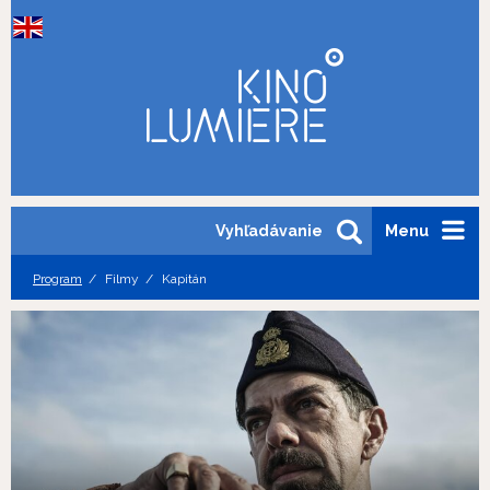
Vyhľadávanie
Menu
Program
Filmy
Kapitán