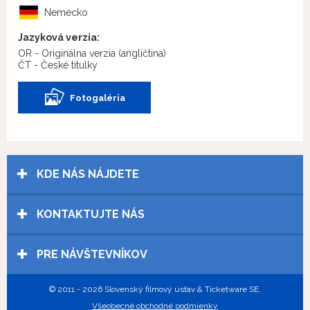
Nemecko
Jazyková verzia:
OR - Originálna verzia
(angličtina)
ČT - České titulky
Fotogaléria
KDE NÁS NÁJDETE
KONTAKTUJTE NÁS
PRE NÁVŠTEVNÍKOV
© 2011 - 2026 Slovenský filmový ústav & Ticketware SE.
Všeobecné obchodné podmienky