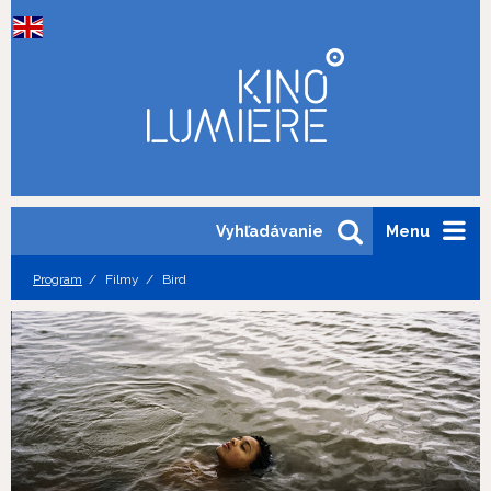
Vyhľadávanie
Menu
Program
Filmy
Bird