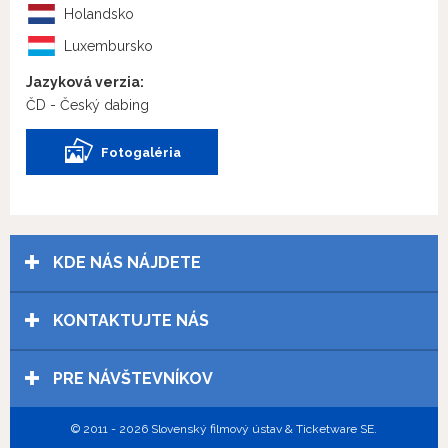
Holandsko
Luxembursko
Jazyková verzia:
ČD - Český dabing
Fotogaléria
KDE NÁS NÁJDETE
KONTAKTUJTE NÁS
PRE NÁVŠTEVNÍKOV
© 2011 - 2026 Slovenský filmový ústav & Ticketware SE.