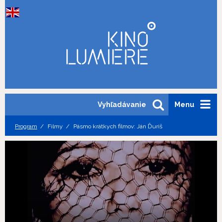
Vyhľadávanie
Menu
Program
Filmy
Pásmo krátkych filmov: Ján Ďuriš