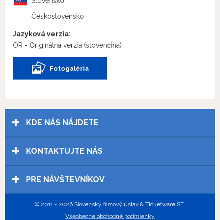
Slovensko
Československo
Jazyková verzia:
OR - Originálna verzia
(slovenčina)
Fotogaléria
KDE NÁS NÁJDETE
KONTAKTUJTE NÁS
PRE NÁVŠTEVNÍKOV
© 2011 - 2026 Slovenský filmový ústav & Ticketware SE.
Všeobecné obchodné podmienky