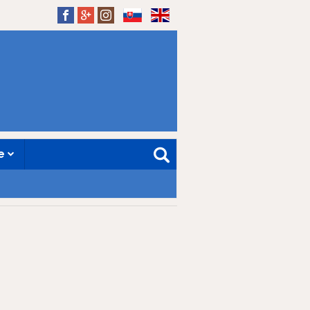
SK
EN
ne