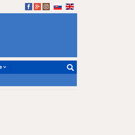
SK
EN
ne