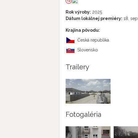
Rok výroby:
2025
Dátum lokálnej premiéry:
18. se
Krajina pôvodu:
Česká republika
Slovensko
Trailery
Fotogaléria