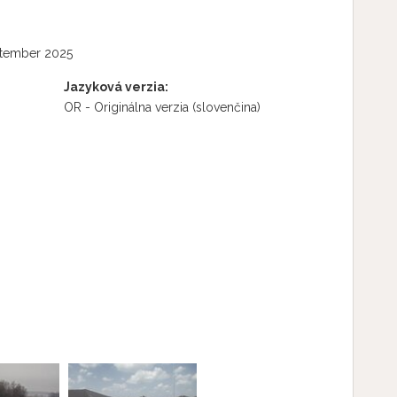
ptember 2025
Jazyková verzia:
OR - Originálna verzia
(slovenčina)