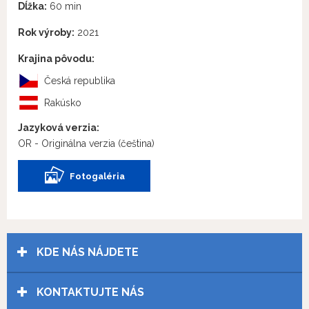
Dĺžka:
60 min
Rok výroby:
2021
Krajina pôvodu:
Česká republika
Rakúsko
Jazyková verzia:
OR - Originálna verzia
(čeština)
Fotogaléria
KDE NÁS NÁJDETE
KONTAKTUJTE NÁS