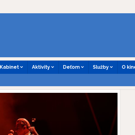
Kabinet
Aktivity
Deťom
Služby
O ki