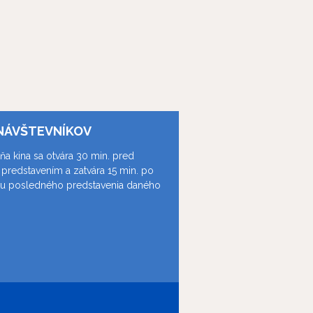
NÁVŠTEVNÍKOV
ňa kina sa otvára 30 min. pred
predstavením a zatvára 15 min. po
ku posledného predstavenia daného