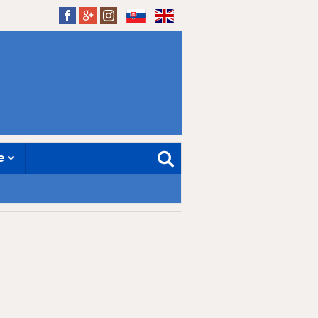
SK
EN
ne