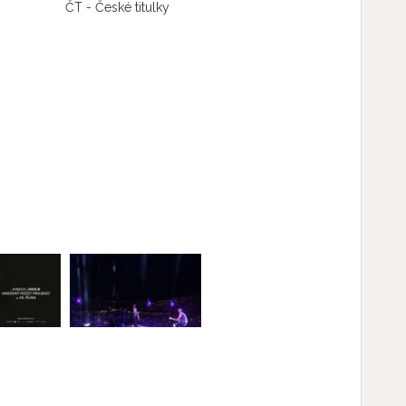
ČT - České titulky