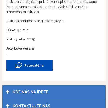
Diskusia v prvej časti priblíži koncept odolnosti a následne
ho preskúma na základe prípadových štúdií z nášho
filmového prostredia.
Diskusia prebieha v anglickom jazyku.
Dĺžka:
90 min
Rok výroby:
2025
Jazyková verzia:
-
Fotogaléria
KDE NÁS NÁJDETE
KONTAKTUJTE NÁS