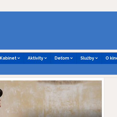
Kabinet
Aktivity
Deťom
Služby
O ki