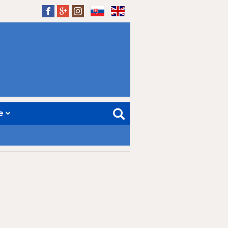
SK
EN
ne