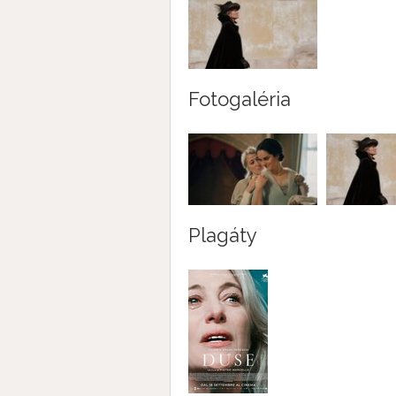
Fotogaléria
Plagáty