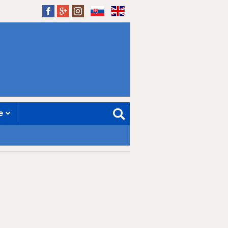
SK
EN
ne