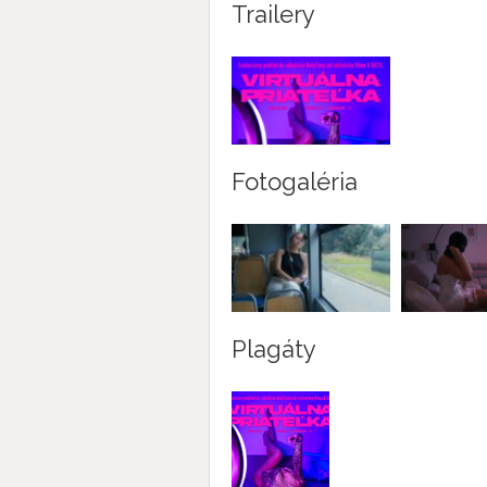
Trailery
Fotogaléria
Plagáty