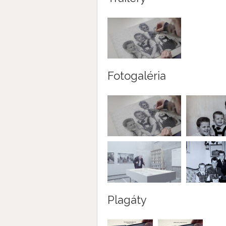
Fotogaléria
Plagáty