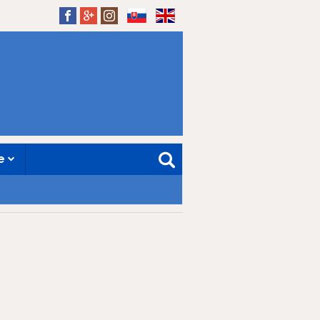
SK
EN
ne