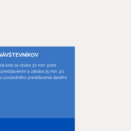
NÁVŠTEVNÍKOV
ňa kina sa otvára 30 min. pred
predstavením a zatvára 15 min. po
ku posledného predstavenia daného