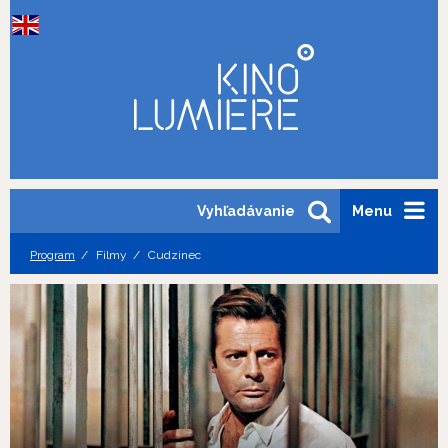
Vyhľadávanie
Menu
Program
Filmy
Cudzinec