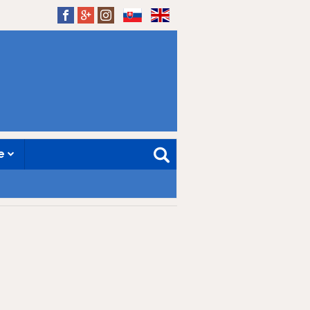
SK
EN
ne