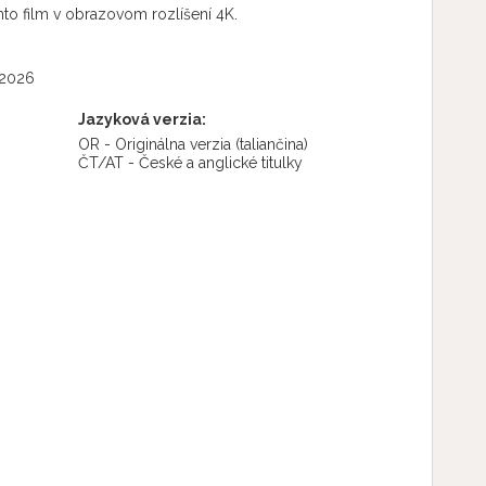
to film v obrazovom rozlíšení 4K.
l 2026
Jazyková verzia:
OR - Originálna verzia
(taliančina)
ČT/AT - České a anglické titulky