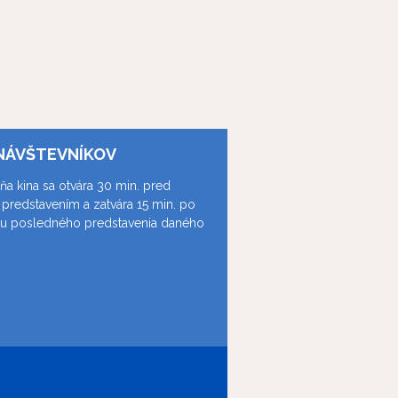
NÁVŠTEVNÍKOV
ňa kina sa otvára 30 min. pred
predstavením a zatvára 15 min. po
ku posledného predstavenia daného