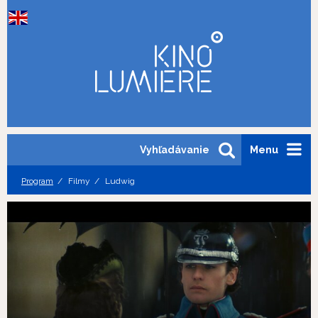
Vyhľadávanie
Menu
Program
Filmy
Ludwig