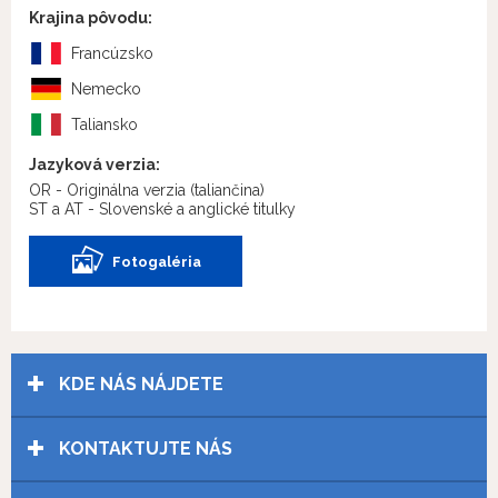
Krajina pôvodu:
Francúzsko
Nemecko
Taliansko
Jazyková verzia:
OR - Originálna verzia
(taliančina)
ST a AT - Slovenské a anglické titulky
Fotogaléria
KDE NÁS NÁJDETE
KONTAKTUJTE NÁS