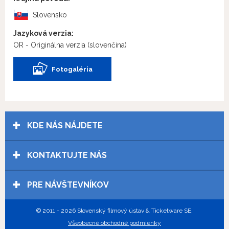
Slovensko
Jazyková verzia:
OR - Originálna verzia
(slovenčina)
Fotogaléria
KDE NÁS NÁJDETE
KONTAKTUJTE NÁS
PRE NÁVŠTEVNÍKOV
© 2011 - 2026 Slovenský filmový ústav & Ticketware SE.
Všeobecné obchodné podmienky