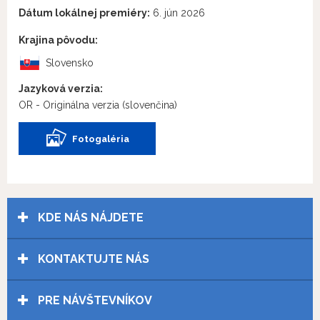
Dátum lokálnej premiéry:
6. jún 2026
Krajina pôvodu:
Slovensko
Jazyková verzia:
OR - Originálna verzia
(slovenčina)
Fotogaléria
KDE NÁS NÁJDETE
KONTAKTUJTE NÁS
PRE NÁVŠTEVNÍKOV