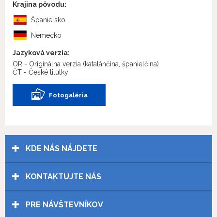
Krajina pôvodu:
Španielsko
Nemecko
Jazyková verzia:
OR - Originálna verzia
(katalánčina, španielčina)
ČT - České titulky
Fotogaléria
KDE NÁS NÁJDETE
KONTAKTUJTE NÁS
PRE NÁVŠTEVNÍKOV