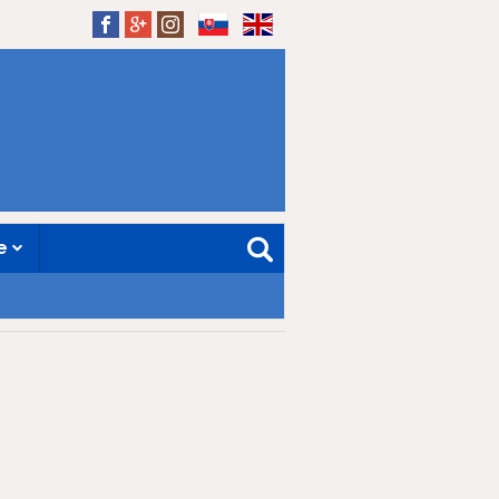
SK
EN
ne