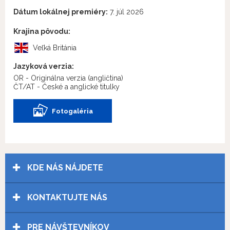
Dátum lokálnej premiéry:
7. júl 2026
Krajina pôvodu:
Veľká Británia
Jazyková verzia:
OR - Originálna verzia
(angličtina)
ČT/AT - České a anglické titulky
Fotogaléria
KDE NÁS NÁJDETE
KONTAKTUJTE NÁS
PRE NÁVŠTEVNÍKOV