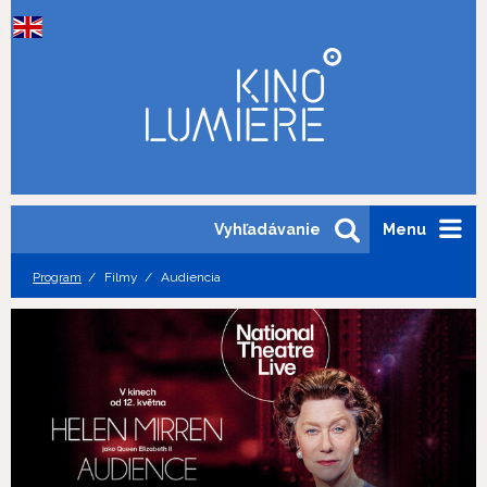
Vyhľadávanie
Menu
Program
Filmy
Audiencia