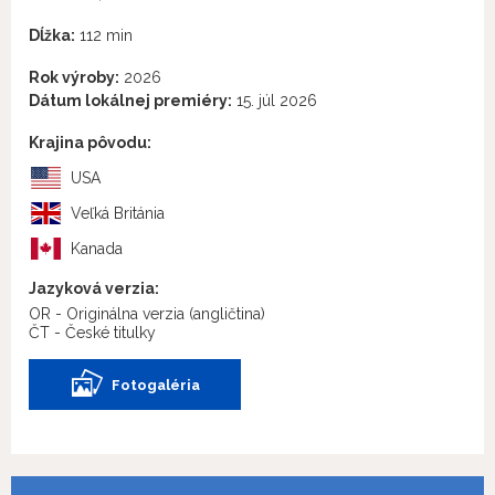
Dĺžka:
112 min
Rok výroby:
2026
Dátum lokálnej premiéry:
15. júl 2026
Krajina pôvodu:
USA
Veľká Británia
Kanada
Jazyková verzia:
OR - Originálna verzia
(angličtina)
ČT - České titulky
Fotogaléria