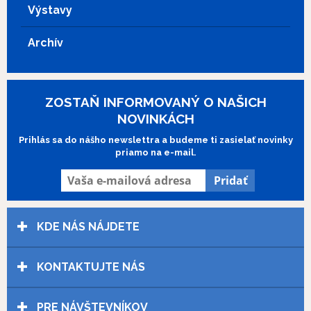
Výstavy
Archív
ZOSTAŇ INFORMOVANÝ O NAŠICH
NOVINKÁCH
Prihlás sa do nášho newslettra a budeme ti zasielať novinky
priamo na e-mail.
KDE NÁS NÁJDETE
KONTAKTUJTE NÁS
PRE NÁVŠTEVNÍKOV