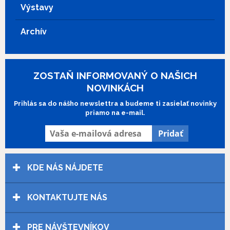
Výstavy
Archív
ZOSTAŇ INFORMOVANÝ O NAŠICH
NOVINKÁCH
Prihlás sa do nášho newslettra a budeme ti zasielať novinky
priamo na e-mail.
KDE NÁS NÁJDETE
KONTAKTUJTE NÁS
PRE NÁVŠTEVNÍKOV