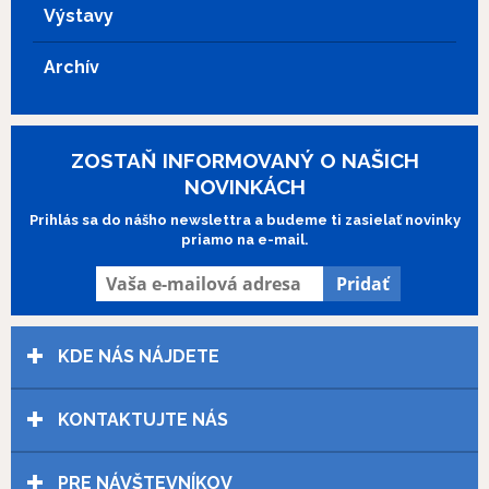
Výstavy
Archív
ZOSTAŇ INFORMOVANÝ O NAŠICH
NOVINKÁCH
Prihlás sa do nášho newslettra a budeme ti zasielať novinky
priamo na e-mail.
KDE NÁS NÁJDETE
KONTAKTUJTE NÁS
PRE NÁVŠTEVNÍKOV