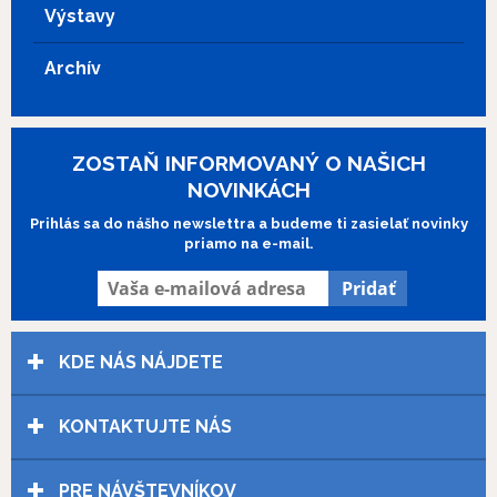
Výstavy
Archív
ZOSTAŇ INFORMOVANÝ O NAŠICH
NOVINKÁCH
Prihlás sa do nášho newslettra a budeme ti zasielať novinky
priamo na e-mail.
KDE NÁS NÁJDETE
KONTAKTUJTE NÁS
PRE NÁVŠTEVNÍKOV