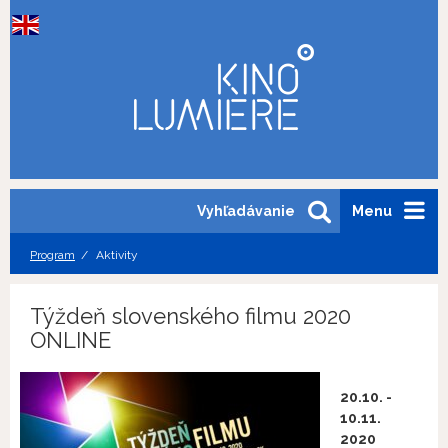
Vyhľadávanie
Menu
Program
Aktivity
Týždeň slovenského filmu 2020
ONLINE
20.10. -
10.11.
2020