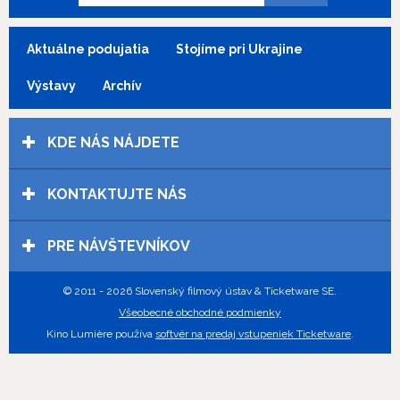
Aktuálne podujatia
Stojíme pri Ukrajine
Výstavy
Archív
KDE NÁS NÁJDETE
KONTAKTUJTE NÁS
PRE NÁVŠTEVNÍKOV
© 2011 - 2026 Slovenský filmový ústav & Ticketware SE.
Všeobecné obchodné podmienky
Kino Lumière používa
softvér na predaj vstupeniek Ticketware
.