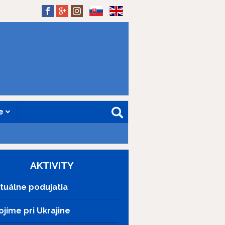
SK
EN
ne
AKTIVITY
tuálne podujatia
ojíme pri Ukrajine