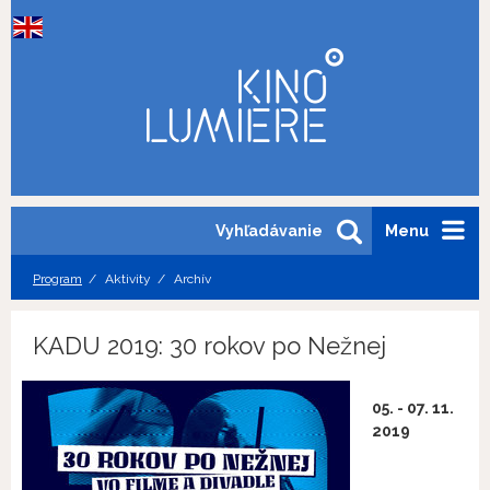
Vyhľadávanie
Menu
Program
Aktivity
Archív
KADU 2019: 30 rokov po Nežnej
05. - 07. 11.
2019