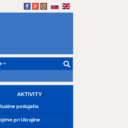
SK
EN
ne
AKTIVITY
tuálne podujatia
ojíme pri Ukrajine