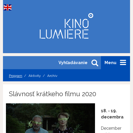
Vyhľadávanie
Menu
Program
Aktivity
Archív
Slávnosť krátkeho filmu 2020
18. - 19.
decembra
December