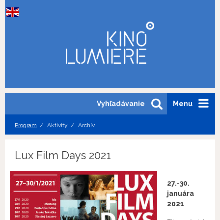
Vyhľadávanie
Menu
Program
Aktivity
Archív
Lux Film Days 2021
27.-30.
januára
2021