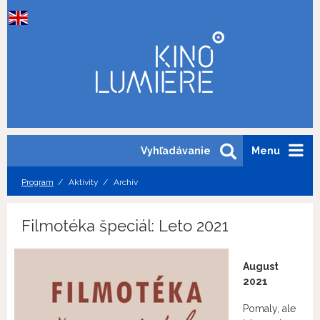
Vyhľadávanie
Menu
Program
Aktivity
Archív
Filmotéka špeciál: Leto 2021
August
2021
Pomaly, ale