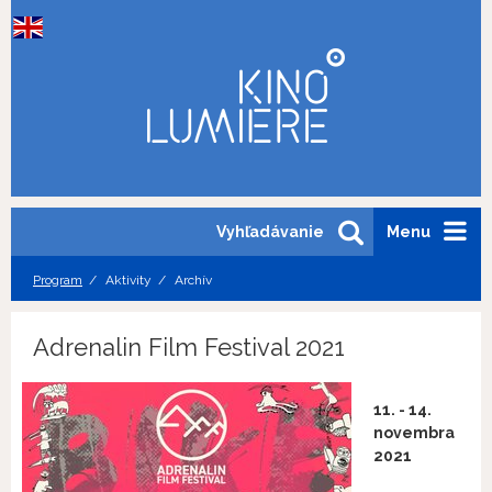
Vyhľadávanie
Menu
Program
Aktivity
Archív
Adrenalin Film Festival 2021
11. - 14.
novembra
2021