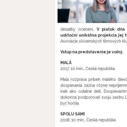
desiatky ocenení.
V piatok dňa 
usktoční unikátna projekcia jej 
Asociácia slovenských filmových kl
Vstup na predstavenie je voľný.
MALÁ
2017, 10 min., Česká republika
Malá rozpráva príbeh malého dievč
dospievania zažíva rôzne nepríjem
inak ako ostatné deti. Dospievan
dokonca podporovať svoju sestru Li
byť horšia.
SPOLU SAMI
2018, 10 min., Česká republika