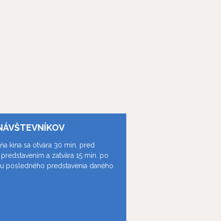
NÁVŠTEVNÍKOV
ňa kina sa otvára 30 min. pred
predstavením a zatvára 15 min. po
ku posledného predstavenia daného