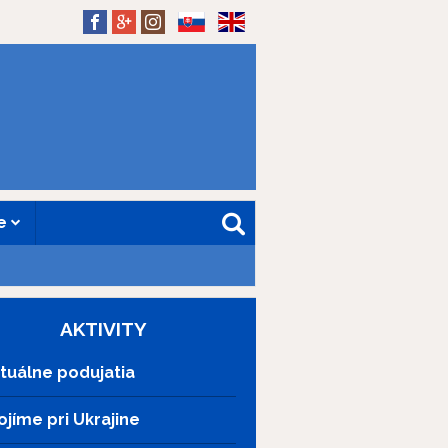
SK
EN
ne
AKTIVITY
tuálne podujatia
ojíme pri Ukrajine