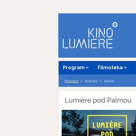
Program
Filmotéka
Program
Aktivity
Archív
Lumière pod Palmou