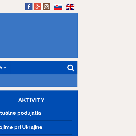
SK
EN
ne
AKTIVITY
tuálne podujatia
ojíme pri Ukrajine