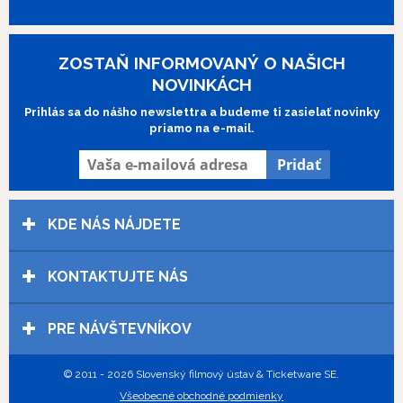
ZOSTAŇ INFORMOVANÝ O NAŠICH
NOVINKÁCH
Prihlás sa do nášho newslettra a budeme ti zasielať novinky
priamo na e-mail.
KDE NÁS NÁJDETE
KONTAKTUJTE NÁS
PRE NÁVŠTEVNÍKOV
© 2011 - 2026 Slovenský filmový ústav & Ticketware SE.
Všeobecné obchodné podmienky