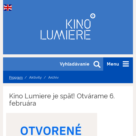
Vyhľadávanie
Menu
Program
Aktivity
Archív
Kino Lumiere je späť! Otvárame 6.
februára