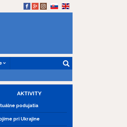
SK
EN
ne
AKTIVITY
tuálne podujatia
ojíme pri Ukrajine