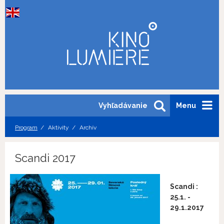
Vyhľadávanie
Menu
Program
Aktivity
Archív
Scandi 2017
Scandi :
25.1. -
29.1.2017