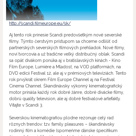
http://scandi.filmeurope.eu/sk/
Aj tento rok prinesie Scandi predovšetkým nové severské
filmy. Týmto čerstvým prístupom sa chceme odlíšiť od
partnerských severských filmových prehliadok. Nové filmy,
noví tvorcovia a už tradične veľký distribučný oblak. Scandi
sa opäť divákom ponúka aj v bratislavských kinách - Kino
Film Europe, Lumière a Mladosť, na VOD platformách, na
DVD edícii Festival 12, ale aj v prémiových televíziách. Tento
rok prvýkrát okrem Film Europe Channel aj na Festival
Cinema Channel. Škandinávsky výkonný kinematografický
motor prináša každý rok dobré žánre, dobré divácke filmy,
dobrú quality television, ale aj dobré festivalové artefakty.
Vitajte v Scandi 3.
Severskou kinematografiou plodne rezonuje celý rad
rôznych trendo
v: tzv. family pleasures – škandinávsky
rodinný film a komédie (spomeňme dánske špecifikum