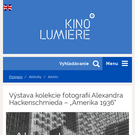
Vyhľadávanie
Menu
Program
Aktivity
Archív
Výstava kolekcie fotografií Alexandra
Hackenschmieda – „Amerika 1936“