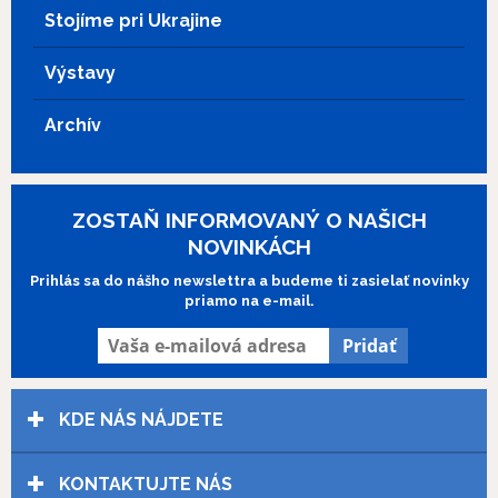
postavu Štefana Padycha.
Stojíme pri Ukrajine
Výstavy
Archív
ZOSTAŇ INFORMOVANÝ O NAŠICH
NOVINKÁCH
Prihlás sa do nášho newslettra a budeme ti zasielať novinky
priamo na e-mail.
KDE NÁS NÁJDETE
KONTAKTUJTE NÁS