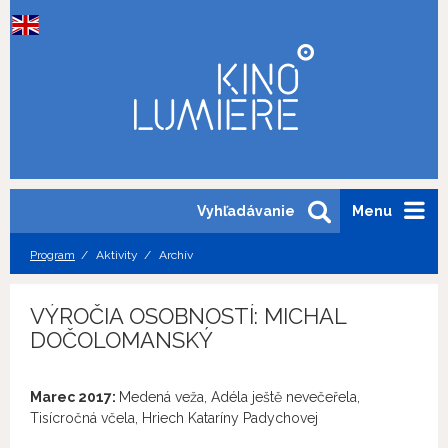
Vyhľadávanie
Menu
Program
Aktivity
Archív
VÝROČIA OSOBNOSTÍ: MICHAL
DOČOLOMANSKÝ
Marec 2017:
Medená veža, Adéla ještě nevečeřela,
Tisícročná včela, Hriech Kataríny Padychovej