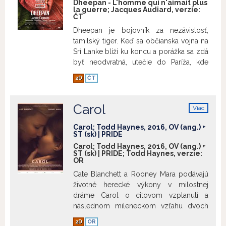
Dheepan - L'homme qui n'aimait plus
zrozumiteľný naprieč generáciami i
la guerre; Jacques Audiard, verzie:
kontinentmi, získal na MFF Cannes
ČT
Zvláštnu cenu v sekcii Un Certain Regard
Dheepan je bojovník za nezávislosť,
a je prvým počinom kultového
tamilský tiger. Keď sa občianska vojna na
japonského štúdia Ghibli s európskou
Srí Lanke blíží ku koncu a porážka sa zdá
koprodukciou.
Zobraziť viac
byť neodvratná, utečie do Paríža, kde
začne novú kapitolu života ako správca
2D
ČT
domu na predmestí. Avšak ilúziu, že
dokáže uniknúť konfliktom a vybudovať
rodinu, čoskoro rozbije násilie, ktoré je
Carol
Viac
vo veľkomeste na dennom poriadku.
info
Tamilský tiger tak znovu musí použiť
Carol; Todd Haynes, 2016, OV (ang.) +
ST (sk) | PRIDE
svoje vojenské inštinkty, aby ochránil to,
Carol; Todd Haynes, 2016, OV (ang.) +
na čom mu záleží.
ST (sk) | PRIDE; Todd Haynes, verzie:
OR
Cate Blanchett a Rooney Mara podávajú
životné herecké výkony v milostnej
Zobraziť viac
dráme Carol o citovom vzplanutí a
následnom mileneckom vzťahu dvoch
žien v atmosfére 50. rokov. V dobe, keď
2D
OR